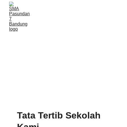
Tata Tertib
Panduan lengkap untuk menjaga 
kedisiplinan dan kenyamanan di SMA 
Pasundan 7 Bandung
Tata Tertib Sekolah 